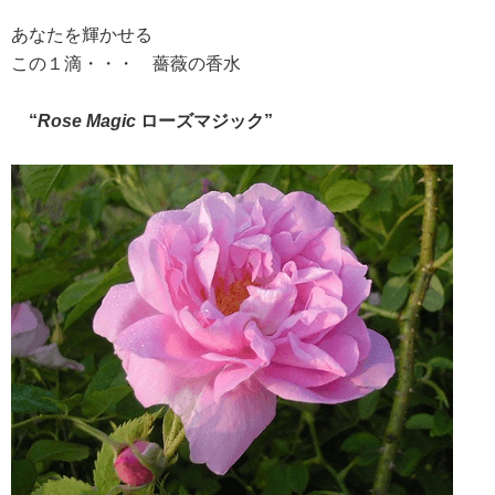
あなたを輝かせる
この１滴・・・ 薔薇の香水
“
Rose Magic
ローズマジック”