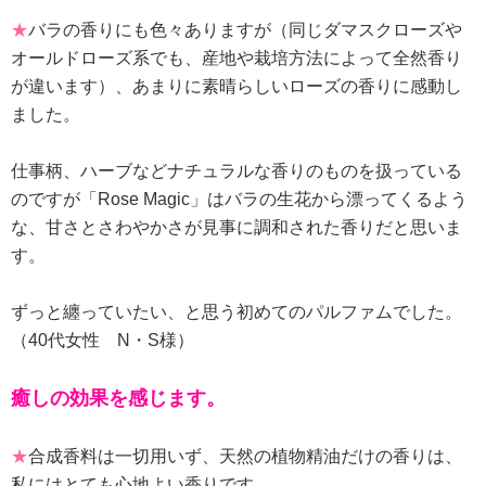
★
バラの香りにも色々ありますが（同じダマスクローズや
オールドローズ系でも、産地や栽培方法によって全然香り
が違います）、あまりに素晴らしいローズの香りに感動し
ました。
仕事柄、ハーブなどナチュラルな香りのものを扱っている
のですが「Rose Magic」はバラの生花から漂ってくるよう
な、甘さとさわやかさが見事に調和された香りだと思いま
す。
ずっと纏っていたい、と思う初めてのパルファムでした。
（40代女性 N・S様）
癒しの効果を感じます。
★
合成香料は一切用いず、天然の植物精油だけの香りは、
私にはとても心地よい香りです。