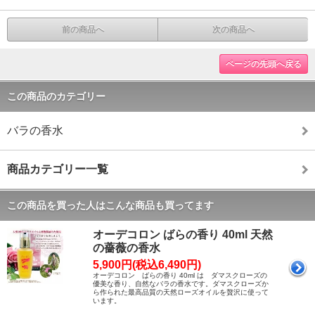
前の商品へ
次の商品へ
ページの先頭へ戻る
この商品のカテゴリー
バラの香水
商品カテゴリー一覧
この商品を買った人はこんな商品も買ってます
オーデコロン ばらの香り 40ml 天然
の薔薇の香水
5,900円(税込6,490円)
オーデコロン ばらの香り 40ml は ダマスクローズの
優美な香り、自然なバラの香水です。ダマスクローズか
ら作られた最高品質の天然ローズオイルを贅沢に使って
います。