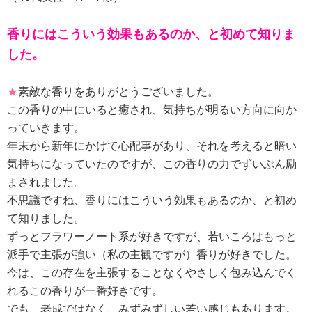
香りにはこういう効果もあるのか、と初めて知りま
した。
★
素敵な香りをありがとうございました。
この香りの中にいると癒され、気持ちが明るい方向に向か
っていきます。
年末から新年にかけて心配事があり、それを考えると暗い
気持ちになっていたのですが、この香りの力でずいぶん励
まされました。
不思議ですね、香りにはこういう効果もあるのか、と初め
て知りました。
ずっとフラワーノート系が好きですが、若いころはもっと
派手で主張が強い（私の主観ですが）香りが好きでした。
今は、この存在を主張することなくやさしく包み込んでく
れるこの香りが一番好きです。
でも、老成ではなく、みずみずしい若い感じもあります。