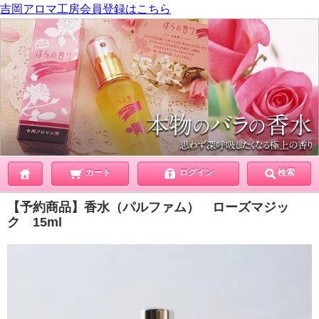
吉岡アロマ工房会員登録はこちら
カート
ログイン
検索
【予約商品】香水（パルファム） ローズマジッ
ク 15ml