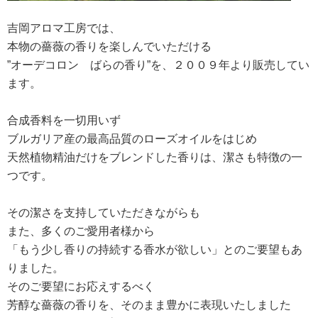
吉岡アロマ工房では、
本物の薔薇の香りを楽しんでいただける
”オーデコロン ばらの香り”を、２００９年より販売してい
ます。
合成香料を一切用いず
ブルガリア産の最高品質のローズオイルをはじめ
天然植物精油だけをブレンドした香りは、潔さも特徴の一
つです。
その潔さを支持していただきながらも
また、多くのご愛用者様から
「もう少し香りの持続する香水が欲しい」とのご要望もあ
りました。
そのご要望にお応えするべく
芳醇な薔薇の香りを、そのまま豊かに表現いたしました