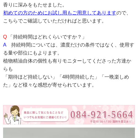
香りに深みをもたせました。
初めての方のためにお試し用もご用意してあります
ので、
こちらでご確認していただければと思います。
Q
「持続時間はどれくらいですか？」
A
持続時間については、濃度だけの条件ではなく、使用す
る量や部位にもよります。
植物精油自体の個性も有りモニターしてくださった方達か
らも
「期待ほど持続しない」「4時間持続した」「一晩楽しめ
た」など様々な感想が寄せられています。