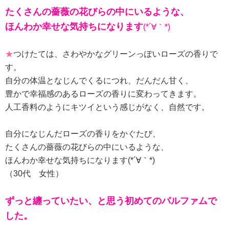
たくさんの薔薇の花びらの中にいるような、
ほんわか幸せな気持ちになります
(*´∀｀*)
★
つけたては、さわやかなグリーンっぽいローズの香りで
す。
自分の体温となじんでくるにつれ、だんだん甘く、
豊かで幸福感のあるローズの香りに変わってきます。
人工香料のようにキツイという感じがなく、自然です。
自分になじんだローズの香りをかぐたび、
たくさんの薔薇の花びらの中にいるような、
ほんわか幸せな気持ちになります(*´∀｀*)
（30代 女性）
ずっと纏っていたい、と思う初めてのパルファムで
した。