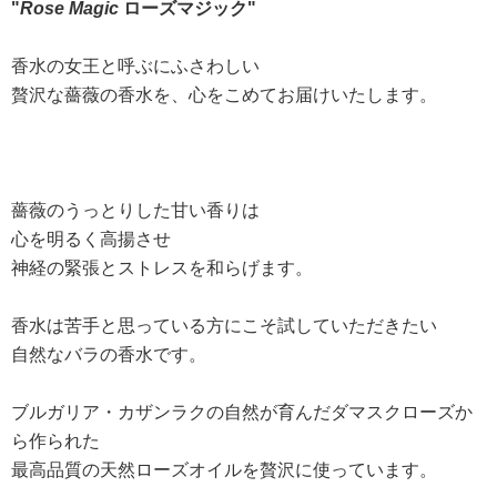
"
Rose Magic
ローズマジック"
香水の女王と呼ぶにふさわしい
贅沢な薔薇の香水を、心をこめてお届けいたします。
薔薇のうっとりした甘い香りは
心を明るく高揚させ
神経の緊張とストレスを和らげます。
香水は苦手と思っている方にこそ試していただきたい
自然なバラの香水です。
ブルガリア・カザンラクの自然が育んだダマスクローズか
ら作られた
最高品質の天然ローズオイルを贅沢に使っています。