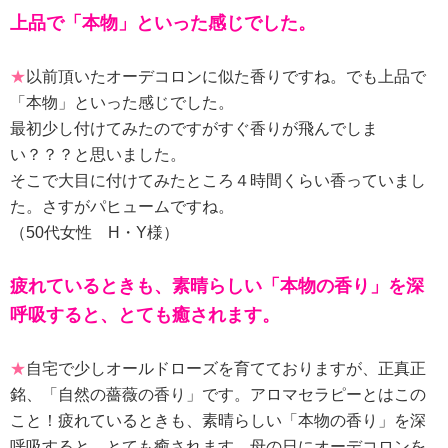
上品で「本物」といった感じでした。
★
以前頂いたオーデコロンに似た香りですね。でも上品で
「本物」といった感じでした。
最初少し付けてみたのですがすぐ香りが飛んでしま
い？？？と思いました。
そこで大目に付けてみたところ４時間くらい香っていまし
た。さすがパヒュームですね。
（50代女性 H・Y様）
疲れているときも、素晴らしい「本物の香り」を深
呼吸すると、とても癒されます。
★
自宅で少しオールドローズを育てておりますが、正真正
銘、「自然の薔薇の香り」です。アロマセラピーとはこの
こと！疲れているときも、素晴らしい「本物の香り」を深
呼吸すると、とても癒されます。母の日にオーデコロンを