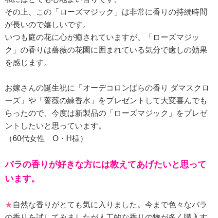
その上、この「ローズマジック」は非常に香りの持続時間
が長いので嬉しいです。
いつも庭の花に心が癒されていますが、「ローズマジッ
ク」の香りは薔薇の花園に囲まれている気分で癒しの効果
を感じます。
お嫁さんの誕生祝に「オーデコロンばらの香り ダマスクロ
ーズ」や「薔薇の練香水」をプレゼントして大変喜んでも
らったので、今度は新製品の「ローズマジック」をプレゼ
ントしたいと思っています。
（60代女性 O・H様）
バラの香りが好きな方には教えてあげたいと思って
います。
★
自然な香りがとても気に入りました。今まで色々なバラ
の香りを試してみましたが人工的な香りの物が多く購入す