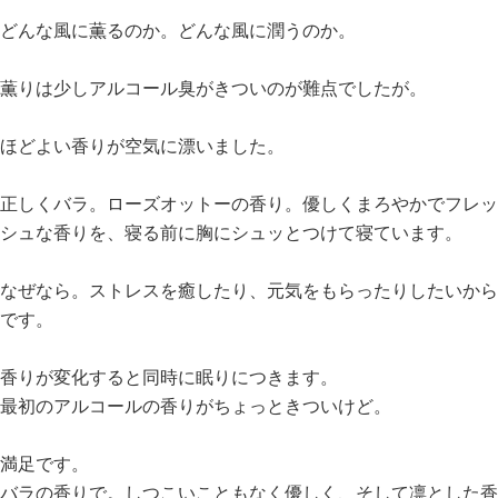
どんな風に薫るのか。どんな風に潤うのか。
薫りは少しアルコール臭がきついのが難点でしたが。
ほどよい香りが空気に漂いました。
正しくバラ。ローズオットーの香り。優しくまろやかでフレッ
シュな香りを、寝る前に胸にシュッとつけて寝ています。
なぜなら。ストレスを癒したり、元気をもらったりしたいから
です。
香りが変化すると同時に眠りにつきます。
最初のアルコールの香りがちょっときついけど。
満足です。
バラの香りで。しつこいこともなく優しく、そして凛とした香