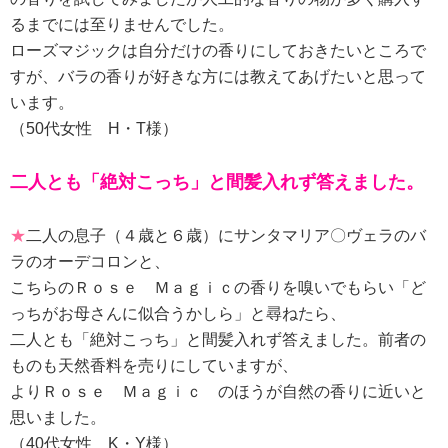
るまでには至りませんでした。
ローズマジックは自分だけの香りにしておきたいところで
すが、バラの香りが好きな方には教えてあげたいと思って
います。
（50代女性 H・T様）
二人とも「絶対こっち」と間髪入れず答えました。
★
二人の息子（４歳と６歳）にサンタマリア〇ヴェラのバ
ラのオーデコロンと、
こちらのＲｏｓｅ Ｍａｇｉｃの香りを嗅いでもらい「ど
っちがお母さんに似合うかしら」と尋ねたら、
二人とも「絶対こっち」と間髪入れず答えました。前者の
ものも天然香料を売りにしていますが、
よりＲｏｓｅ Ｍａｇｉｃ のほうが自然の香りに近いと
思いました。
（40代女性 K・Y様）