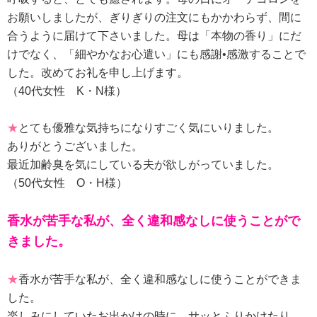
お願いしましたが、ぎりぎりの注文にもかかわらず、間に
合うように届けて下さいました。母は「本物の香り」にだ
けでなく、「細やかなお心遣い」にも感謝•感激することで
した。改めてお礼を申し上げます。
（40代女性 K・N様）
★
とても優雅な気持ちになりすごく気にいりました。
ありがとうございました。
最近加齢臭を気にしている夫が欲しがっていました。
（50代女性 O・H様）
香水が苦手な私が、全く違和感なしに使うことがで
きました。
★
香水が苦手な私が、全く違和感なしに使うことができま
した。
楽しみにしていたお出かけの時に、サッとふりかけたり