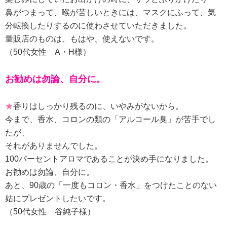
鼻がつまって、喉が苦しいときには、マスクにふって、気
分転換したりするのに使わさせていただきました。
量販店のものは、もはや、使えないです。
（50代女性 A・H様）
お勧めは勿論、自分に。
★
香りはしっかり残るのに、いやみがないから。
今まで、香水、コロンの類の「アルコール臭」が苦手でし
たが、
それがありませんでした。
100パーセントアロマであることが決め手になりました。
お勧めは勿論、自分に。
あと、90歳の「一度もコロン・香水」をつけたことのない
姑にプレゼントしたいです。
（50代女性 谷純子様）