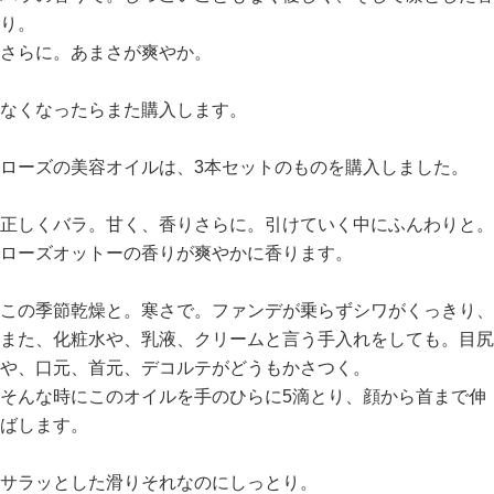
り。
さらに。あまさが爽やか。
なくなったらまた購入します。
ローズの美容オイルは、3本セットのものを購入しました。
正しくバラ。甘く、香りさらに。引けていく中にふんわりと。
ローズオットーの香りが爽やかに香ります。
この季節乾燥と。寒さで。ファンデが乗らずシワがくっきり、
また、化粧水や、乳液、クリームと言う手入れをしても。目尻
や、口元、首元、デコルテがどうもかさつく。
そんな時にこのオイルを手のひらに5滴とり、顔から首まで伸
ばします。
サラッとした滑りそれなのにしっとり。