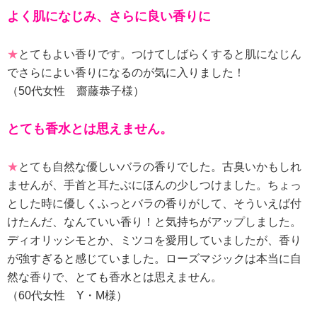
よく肌になじみ、さらに良い香りに
★
とてもよい香りです。つけてしばらくすると肌になじん
でさらによい香りになるのが気に入りました！
（50代女性 齋藤恭子様）
とても香水とは思えません。
★
とても自然な優しいバラの香りでした。古臭いかもしれ
ませんが、手首と耳たぶにほんの少しつけました。ちょっ
とした時に優しくふっとバラの香りがして、そういえば付
けたんだ、なんていい香り！と気持ちがアップしました。
ディオリッシモとか、ミツコを愛用していましたが、香り
が強すぎると感じていました。ローズマジックは本当に自
然な香りで、とても香水とは思えません。
（60代女性 Y・M様）