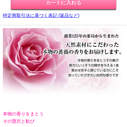
特定商取引法に基づく表記 (返品など)
本物の香りをまとう
その贅沢と歓び